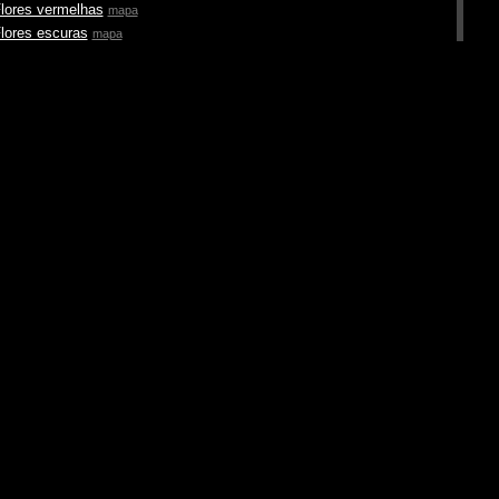
lores vermelhas
mapa
lores escuras
mapa