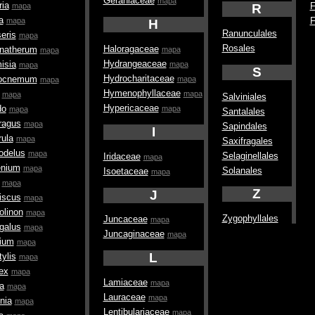
Geraniaceae
mapa
ia
F
R
mapa
a
F
mapa
H
Ranunculales
eris
mapa
Rosales
Haloragaceae
enatherum
mapa
mapa
Hydrangeaceae
isia
mapa
mapa
S
Hydrocharitaceae
rocnemum
mapa
mapa
Hymenophyllaceae
mapa
mapa
Salviniales
Hypericaceae
do
mapa
mapa
Santalales
ragus
mapa
Sapindales
I
ula
mapa
Saxifragales
odelus
mapa
Selaginellales
Iridaceae
mapa
enium
mapa
Solanales
Isoetaceae
mapa
mapa
Z
J
iscus
mapa
olinon
mapa
Zygophyllales
Juncaceae
mapa
galus
mapa
Juncaginaceae
mapa
ium
mapa
L
tylis
mapa
lex
mapa
Lamiaceae
mapa
a
mapa
Lauraceae
mapa
inia
mapa
Lentibulariaceae
mapa