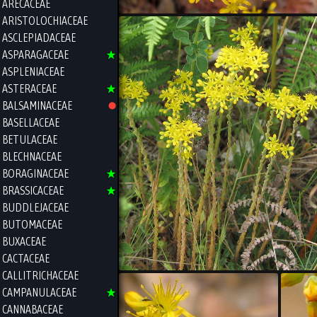
ARECACEAE
ARISTOLOCHIACEAE
ASCLEPIADACEAE
ASPARAGACEAE
ASPLENIACEAE
ASTERACEAE
BALSAMINACEAE
BASELLACEAE
BETULACEAE
BLECHNACEAE
BORAGINACEAE
BRASSICACEAE
BUDDLEJACEAE
BUTOMACEAE
BUXACEAE
CACTACEAE
CALLITRICHACEAE
CAMPANULACEAE
CANNABACEAE