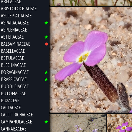
ARECACEAE
ARISTOLOCHIACEAE
ASCLEPIADACEAE
ASPARAGACEAE
ASPLENIACEAE
ASTERACEAE
BALSAMINACEAE
BASELLACEAE
BETULACEAE
BLECHNACEAE
BORAGINACEAE
BRASSICACEAE
BUDDLEJACEAE
BUTOMACEAE
BUXACEAE
CACTACEAE
CALLITRICHACEAE
CAMPANULACEAE
CANNABACEAE