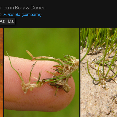
rieu in Bory & Durieu
>
P. minuta
(comparar)
Az
Ma