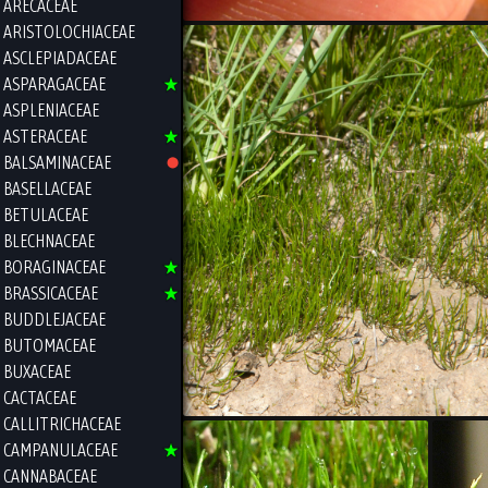
ARECACEAE
ARISTOLOCHIACEAE
ASCLEPIADACEAE
ASPARAGACEAE
ASPLENIACEAE
ASTERACEAE
BALSAMINACEAE
BASELLACEAE
BETULACEAE
BLECHNACEAE
BORAGINACEAE
BRASSICACEAE
BUDDLEJACEAE
BUTOMACEAE
BUXACEAE
CACTACEAE
CALLITRICHACEAE
CAMPANULACEAE
CANNABACEAE