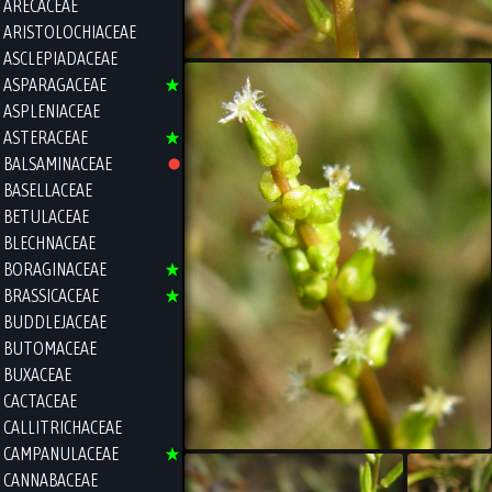
ARECACEAE
ARISTOLOCHIACEAE
ASCLEPIADACEAE
ASPARAGACEAE
ASPLENIACEAE
ASTERACEAE
BALSAMINACEAE
BASELLACEAE
BETULACEAE
BLECHNACEAE
BORAGINACEAE
BRASSICACEAE
BUDDLEJACEAE
BUTOMACEAE
BUXACEAE
CACTACEAE
CALLITRICHACEAE
CAMPANULACEAE
CANNABACEAE