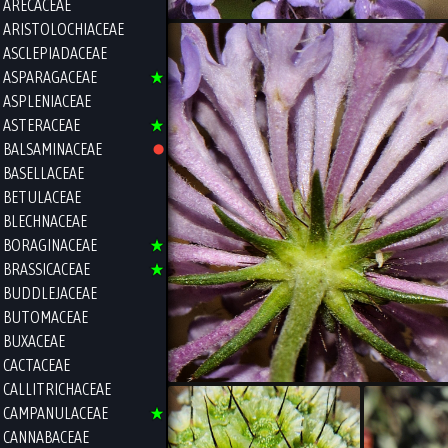
ARECACEAE
ARISTOLOCHIACEAE
ASCLEPIADACEAE
ASPARAGACEAE
ASPLENIACEAE
ASTERACEAE
BALSAMINACEAE
BASELLACEAE
BETULACEAE
BLECHNACEAE
BORAGINACEAE
BRASSICACEAE
BUDDLEJACEAE
BUTOMACEAE
BUXACEAE
CACTACEAE
CALLITRICHACEAE
CAMPANULACEAE
CANNABACEAE