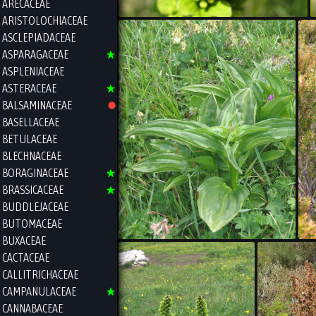
ARECACEAE
ARISTOLOCHIACEAE
ASCLEPIADACEAE
ASPARAGACEAE
ASPLENIACEAE
ASTERACEAE
BALSAMINACEAE
BASELLACEAE
BETULACEAE
BLECHNACEAE
BORAGINACEAE
BRASSICACEAE
BUDDLEJACEAE
BUTOMACEAE
BUXACEAE
CACTACEAE
CALLITRICHACEAE
CAMPANULACEAE
CANNABACEAE