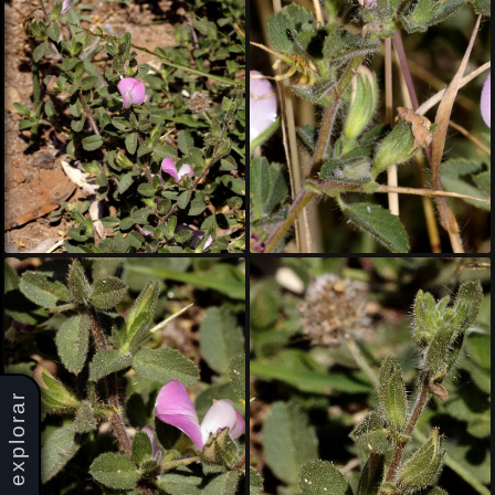
explorar