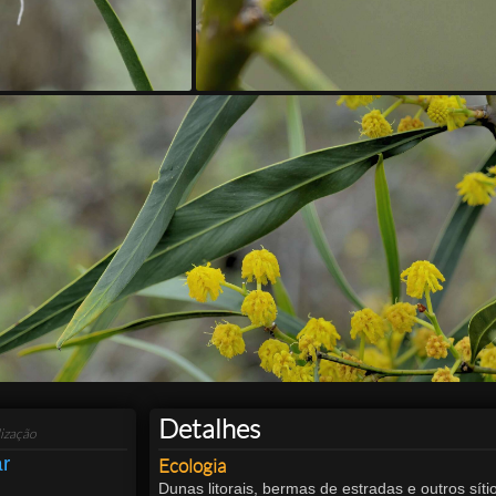
Detalhes
ização
ar
Ecologia
Dunas litorais, bermas de estradas e outros síti