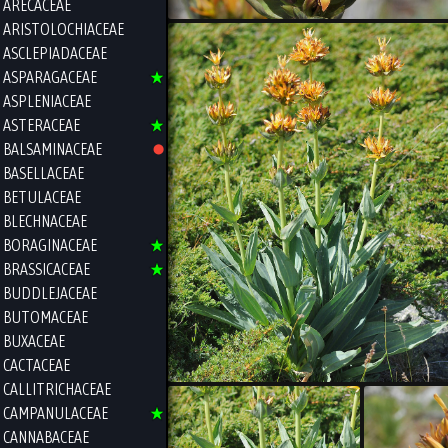
ARECACEAE
ARISTOLOCHIACEAE
ASCLEPIADACEAE
ASPARAGACEAE
ASPLENIACEAE
ASTERACEAE
BALSAMINACEAE
BASELLACEAE
BETULACEAE
BLECHNACEAE
BORAGINACEAE
BRASSICACEAE
BUDDLEJACEAE
BUTOMACEAE
BUXACEAE
CACTACEAE
CALLITRICHACEAE
CAMPANULACEAE
CANNABACEAE