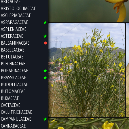
ARECACEAE
ARISTOLOCHIACEAE
ASCLEPIADACEAE
ASPARAGACEAE
ASPLENIACEAE
ASTERACEAE
BALSAMINACEAE
BASELLACEAE
BETULACEAE
BLECHNACEAE
BORAGINACEAE
BRASSICACEAE
BUDDLEJACEAE
BUTOMACEAE
BUXACEAE
CACTACEAE
CALLITRICHACEAE
CAMPANULACEAE
CANNABACEAE