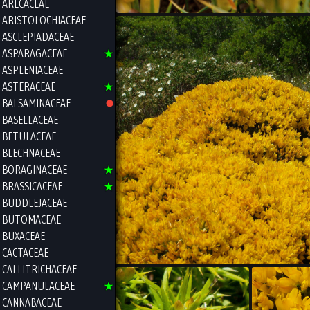
ARECACEAE
ARISTOLOCHIACEAE
ASCLEPIADACEAE
ASPARAGACEAE
ASPLENIACEAE
ASTERACEAE
BALSAMINACEAE
BASELLACEAE
BETULACEAE
BLECHNACEAE
BORAGINACEAE
BRASSICACEAE
BUDDLEJACEAE
BUTOMACEAE
BUXACEAE
CACTACEAE
CALLITRICHACEAE
CAMPANULACEAE
CANNABACEAE