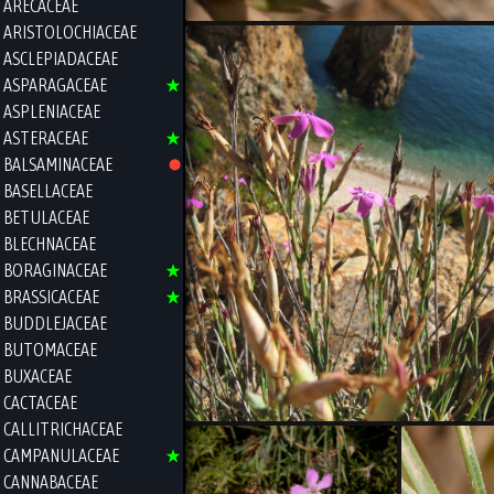
ARECACEAE
ARISTOLOCHIACEAE
ASCLEPIADACEAE
ASPARAGACEAE
ASPLENIACEAE
ASTERACEAE
BALSAMINACEAE
BASELLACEAE
BETULACEAE
BLECHNACEAE
BORAGINACEAE
BRASSICACEAE
BUDDLEJACEAE
BUTOMACEAE
BUXACEAE
CACTACEAE
CALLITRICHACEAE
CAMPANULACEAE
CANNABACEAE