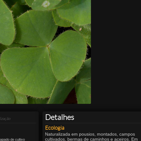
Detalhes
ização
Ecologia
Naturalizada em pousios, montados, campos
cultivados, bermas de caminhos e aceiros. Em
apado de cultivo