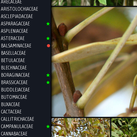
ARECACEAE
ARISTOLOCHIACEAE
ASCLEPIADACEAE
ASPARAGACEAE
ASPLENIACEAE
ASTERACEAE
BALSAMINACEAE
BASELLACEAE
BETULACEAE
BLECHNACEAE
BORAGINACEAE
BRASSICACEAE
BUDDLEJACEAE
BUTOMACEAE
BUXACEAE
CACTACEAE
CALLITRICHACEAE
CAMPANULACEAE
CANNABACEAE