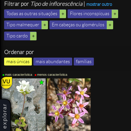
Filtrar por
Tipo de inflorescência
|
mostrar outro
Todas as outras situações
Flores inconspícuas
Tipo malmequer
Em cabeças ou glomérulos
Tipo cardo
Ordenar por
mais únicas
mais abundantes
famílias
mais característica
menos característica
explorar