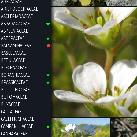
ARECACEAE
ARISTOLOCHIACEAE
ASCLEPIADACEAE
ASPARAGACEAE
ASPLENIACEAE
ASTERACEAE
BALSAMINACEAE
BASELLACEAE
BETULACEAE
BLECHNACEAE
BORAGINACEAE
BRASSICACEAE
BUDDLEJACEAE
BUTOMACEAE
BUXACEAE
CACTACEAE
CALLITRICHACEAE
CAMPANULACEAE
CANNABACEAE