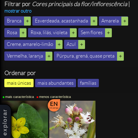
Filtrar por
Cores principais da flor/inflorescência
|
mostrar outro
Branca
Esverdeada, acastanhada
Amarela
Rosa
Roxa, lilás, violeta
Sem flores
Creme, amarelo-limão
Azul
Vermelha, laranja
Púrpura, grená, quase preta
Ordenar por
mais únicas
mais abundantes
famílias
mais característica
menos característica
explorar