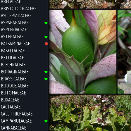
ARECACEAE
ARISTOLOCHIACEAE
ASCLEPIADACEAE
ASPARAGACEAE
ASPLENIACEAE
ASTERACEAE
BALSAMINACEAE
BASELLACEAE
BETULACEAE
BLECHNACEAE
BORAGINACEAE
BRASSICACEAE
BUDDLEJACEAE
BUTOMACEAE
BUXACEAE
CACTACEAE
CALLITRICHACEAE
CAMPANULACEAE
CANNABACEAE