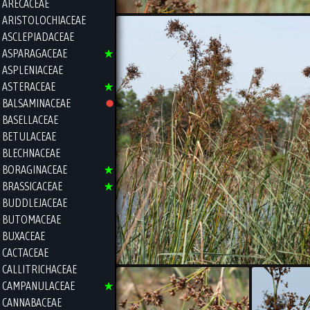
ARECACEAE
ARISTOLOCHIACEAE
ASCLEPIADACEAE
ASPARAGACEAE
ASPLENIACEAE
ASTERACEAE
BALSAMINACEAE
BASELLACEAE
BETULACEAE
BLECHNACEAE
BORAGINACEAE
BRASSICACEAE
BUDDLEJACEAE
BUTOMACEAE
BUXACEAE
CACTACEAE
CALLITRICHACEAE
CAMPANULACEAE
CANNABACEAE