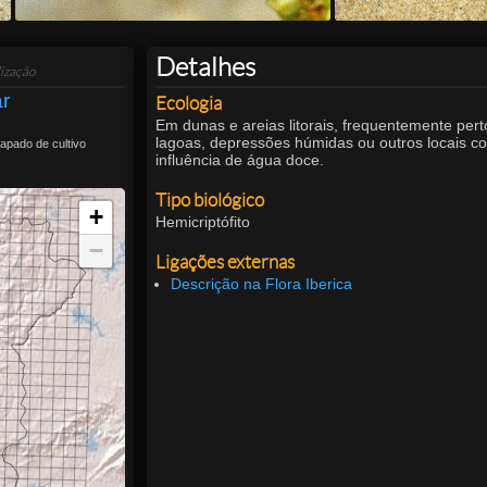
Detalhes
ização
ar
Ecologia
Em dunas e areias litorais, frequentemente pert
lagoas, depressões húmidas ou outros locais c
apado de cultivo
influência de água doce.
Tipo biológico
+
Hemicriptófito
−
Ligações externas
Descrição na Flora Iberica