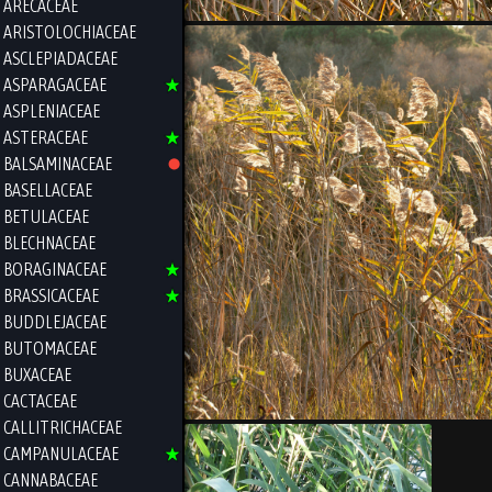
ARECACEAE
ARISTOLOCHIACEAE
ASCLEPIADACEAE
ASPARAGACEAE
ASPLENIACEAE
ASTERACEAE
BALSAMINACEAE
BASELLACEAE
BETULACEAE
BLECHNACEAE
BORAGINACEAE
BRASSICACEAE
BUDDLEJACEAE
BUTOMACEAE
BUXACEAE
CACTACEAE
CALLITRICHACEAE
CAMPANULACEAE
CANNABACEAE