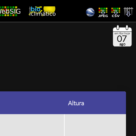
07
ago
Altura