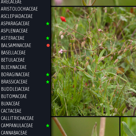
ARECACEAE
ARISTOLOCHIACEAE
ASCLEPIADACEAE
ASPARAGACEAE
ASPLENIACEAE
ASTERACEAE
BALSAMINACEAE
BASELLACEAE
BETULACEAE
BLECHNACEAE
BORAGINACEAE
BRASSICACEAE
BUDDLEJACEAE
BUTOMACEAE
BUXACEAE
CACTACEAE
CALLITRICHACEAE
CAMPANULACEAE
CANNABACEAE