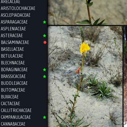
ARECACEAE
ARISTOLOCHIACEAE
ASCLEPIADACEAE
ASPARAGACEAE
ASPLENIACEAE
ASTERACEAE
BALSAMINACEAE
BASELLACEAE
BETULACEAE
BLECHNACEAE
BORAGINACEAE
BRASSICACEAE
BUDDLEJACEAE
BUTOMACEAE
BUXACEAE
CACTACEAE
CALLITRICHACEAE
CAMPANULACEAE
CANNABACEAE